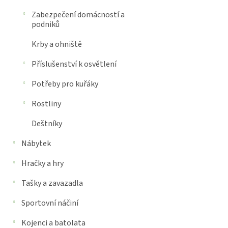
Zabezpečení domácností a
podniků
Krby a ohniště
Příslušenství k osvětlení
Potřeby pro kuřáky
Rostliny
Deštníky
Nábytek
Hračky a hry
Tašky a zavazadla
Sportovní náčiní
Kojenci a batolata