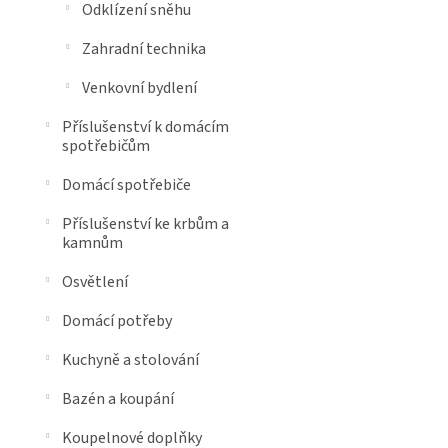
Odklízení sněhu
Zahradní technika
Venkovní bydlení
Příslušenství k domácím
spotřebičům
Domácí spotřebiče
Příslušenství ke krbům a
kamnům
Osvětlení
Domácí potřeby
Kuchyně a stolování
Bazén a koupání
Koupelnové doplňky