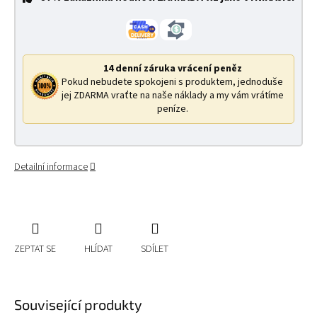
14 denní záruka vrácení peněz
Pokud nebudete spokojeni s produktem, jednoduše
jej ZDARMA vraťte na naše náklady a my vám vrátíme
peníze.
Detailní informace
ZEPTAT SE
HLÍDAT
SDÍLET
Související produkty