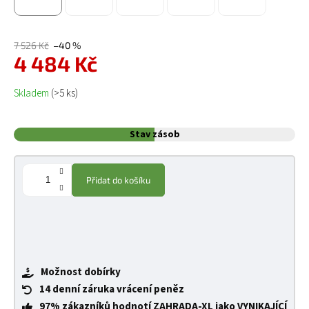
7 526 Kč
–40 %
4 484 Kč
Měrná cena:
Skladem
(>5 ks)
Stav zásob
Přidat do košíku
Možnost dobírky
14 denní záruka vrácení peněz
97% zákazníků hodnotí ZAHRADA-XL jako VYNIKAJÍCÍ