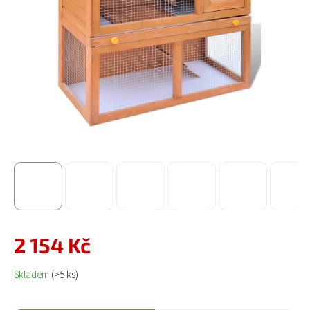
2 154 Kč
Měrná cena:
Skladem
(>5 ks)