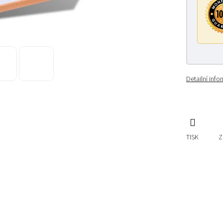
Detailní inf
TISK
Z