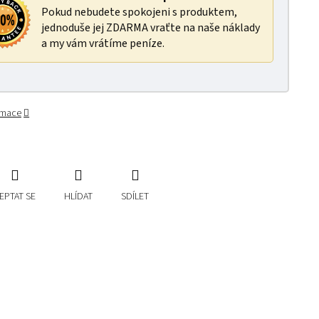
Pokud nebudete spokojeni s produktem,
jednoduše jej ZDARMA vraťte na naše náklady
a my vám vrátíme peníze.
ormace
EPTAT SE
HLÍDAT
SDÍLET