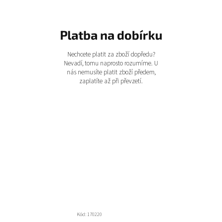
Platba na dobírku
Nechcete platit za zboží dopředu?
Nevadí, tomu naprosto rozumíme. U
nás nemusíte platit zboží předem,
zaplatíte až při převzetí.
Kód:
170220