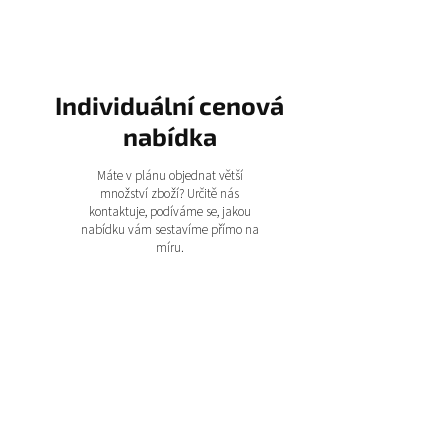
Individuální cenová
nabídka
Máte v plánu objednat větší
množství zboží? Určitě nás
kontaktuje, podíváme se, jakou
nabídku vám sestavíme přímo na
míru.