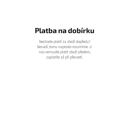
Platba na dobírku
Nechcete platit za zboží dopředu?
Nevadí, tomu naprosto rozumíme. U
nás nemusíte platit zboží předem,
zaplatíte až při převzetí.