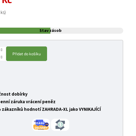
:
 ks)
Stav zásob
Přidat do košíku
nost dobírky
denní záruka vrácení peněz
 zákazníků hodnotí ZAHRADA-XL jako VYNIKAJÍCÍ