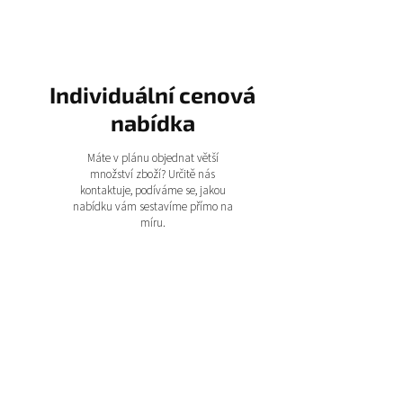
Individuální cenová
nabídka
Máte v plánu objednat větší
množství zboží? Určitě nás
kontaktuje, podíváme se, jakou
nabídku vám sestavíme přímo na
míru.