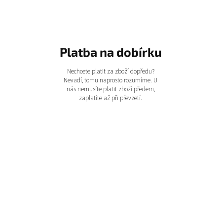
Platba na dobírku
Nechcete platit za zboží dopředu?
Nevadí, tomu naprosto rozumíme. U
nás nemusíte platit zboží předem,
zaplatíte až při převzetí.