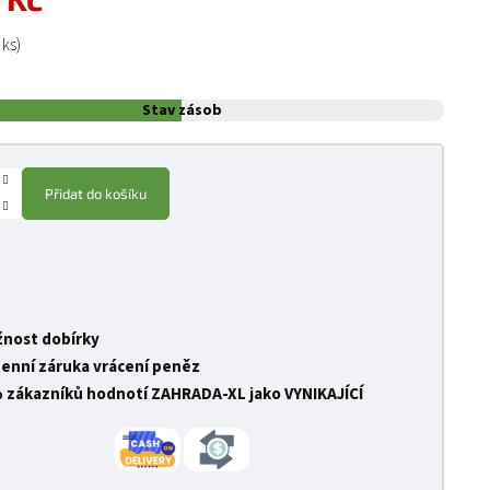
:
 ks)
Stav zásob
Přidat do košíku
nost dobírky
denní záruka vrácení peněz
 zákazníků hodnotí ZAHRADA-XL jako VYNIKAJÍCÍ