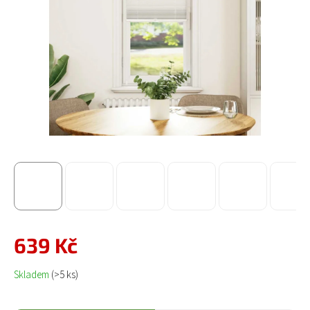
639 Kč
Měrná cena:
Skladem
(>5 ks)