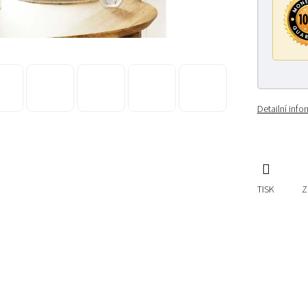
Detailní inf
TISK
Z