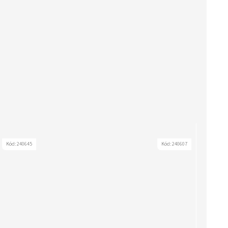
Kód:
240645
Kód:
240607