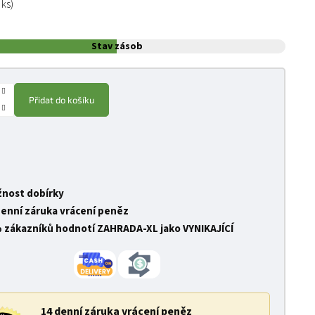
 ks)
Stav zásob
Přidat do košíku
nost dobírky
denní záruka vrácení peněz
 zákazníků hodnotí ZAHRADA-XL jako VYNIKAJÍCÍ
14 denní záruka vrácení peněz