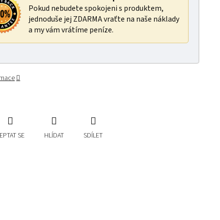
Pokud nebudete spokojeni s produktem,
jednoduše jej ZDARMA vraťte na naše náklady
a my vám vrátíme peníze.
ormace
EPTAT SE
HLÍDAT
SDÍLET