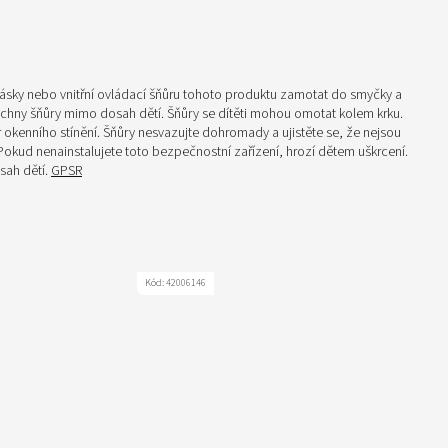
pásky nebo vnitřní ovládací šňůru tohoto produktu zamotat do smyčky a
šechny šňůry mimo dosah dětí. Šňůry se dítěti mohou omotat kolem krku.
r okenního stínění. Šňůry nesvazujte dohromady a ujistěte se, že nejsou
okud nenainstalujete toto bezpečnostní zařízení, hrozí dětem uškrcení.
sah dětí.
GPSR
Kód:
42006146