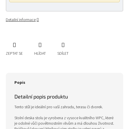
Detailní informace
ZEPTAT SE
HLÍDAT
SDÍLET
Popis
Detailní popis produktu
Tento stůl je ideální pro vaší zahradu, terasu či dvorek.
Stolní deska stolu je vyrobena z vysoce kvalitního WPC, které
je odolné vůči povětrnostním vlivům a má dlouhou životnost.