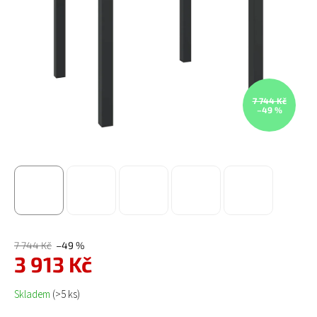
7 744 Kč
–49 %
7 744 Kč
–49 %
3 913 Kč
Měrná cena:
Skladem
(>5 ks)