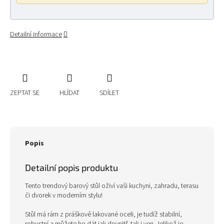
Detailní informace
ZEPTAT SE
HLÍDAT
SDÍLET
Popis
Detailní popis produktu
Tento trendový barový stůl oživí vaši kuchyni, zahradu, terasu
či dvorek v moderním stylu!
Stůl má rám z práškově lakované oceli, je tudíž stabilní,