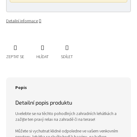
Detailní informace
ZEPTAT SE
HLÍDAT
SDÍLET
Popis
Detailní popis produktu
Uvelebte se na těchto pohodlných zahradních lehátkách a
zažijte ten pravý relax na zahradě či na terase!
Můžete si vychutnat klidné odpoledne ve vašem venkovním