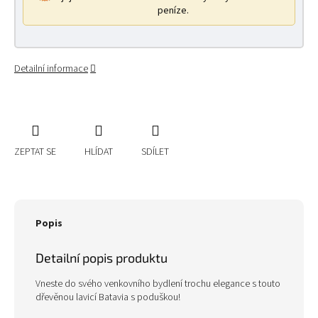
peníze.
Detailní informace
ZEPTAT SE
HLÍDAT
SDÍLET
Popis
Detailní popis produktu
Vneste do svého venkovního bydlení trochu elegance s touto
dřevěnou lavicí Batavia s poduškou!