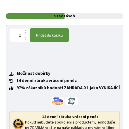
Stav zásob
Přidat do košíku
Možnost dobírky
14 denní záruka vrácení peněz
97% zákazníků hodnotí ZAHRADA-XL jako VYNIKAJÍCÍ
14 denní záruka vrácení peněz
Pokud nebudete spokojeni s produktem, jednoduše
jej ZDARMA vraťte na naše náklady a my vám vrátíme