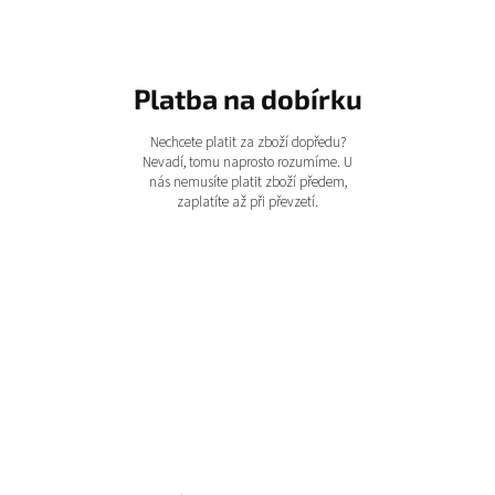
Platba na dobírku
Nechcete platit za zboží dopředu?
Nevadí, tomu naprosto rozumíme. U
nás nemusíte platit zboží předem,
zaplatíte až při převzetí.