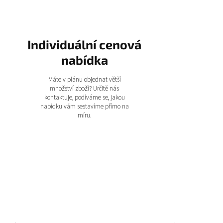
Individuální cenová
nabídka
Máte v plánu objednat větší
množství zboží? Určitě nás
kontaktuje, podíváme se, jakou
nabídku vám sestavíme přímo na
míru.