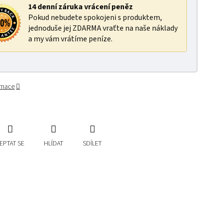
14 denní záruka vrácení peněz
Pokud nebudete spokojeni s produktem,
jednoduše jej ZDARMA vraťte na naše náklady
a my vám vrátíme peníze.
ormace
EPTAT SE
HLÍDAT
SDÍLET