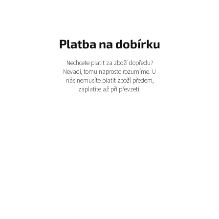
Platba na dobírku
Nechcete platit za zboží dopředu?
Nevadí, tomu naprosto rozumíme. U
nás nemusíte platit zboží předem,
zaplatíte až při převzetí.