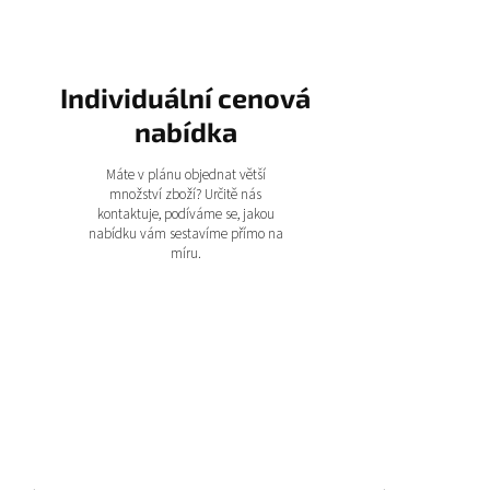
Individuální cenová
nabídka
Máte v plánu objednat větší
množství zboží? Určitě nás
kontaktuje, podíváme se, jakou
nabídku vám sestavíme přímo na
míru.