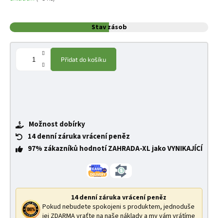
Stav zásob
Přidat do košíku
Možnost dobírky
14 denní záruka vrácení peněz
97% zákazníků hodnotí ZAHRADA-XL jako VYNIKAJÍCÍ
14 denní záruka vrácení peněz
Pokud nebudete spokojeni s produktem, jednoduše
jej ZDARMA vraťte na naše náklady a my vám vrátíme