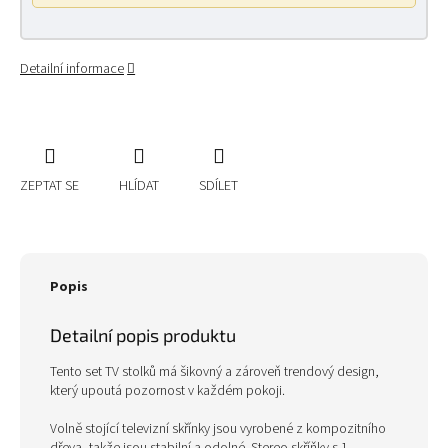
Detailní informace
ZEPTAT SE
HLÍDAT
SDÍLET
Popis
Detailní popis produktu
Tento set TV stolků má šikovný a zároveň trendový design,
který upoutá pozornost v každém pokoji.
Volně stojící televizní skřínky jsou vyrobené z kompozitního