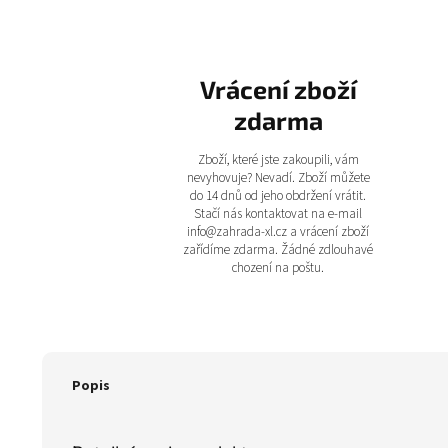
Vrácení zboží
zdarma
Zboží, které jste zakoupili, vám
nevyhovuje? Nevadí. Zboží můžete
do 14 dnů od jeho obdržení vrátit.
Stačí nás kontaktovat na e-mail
info@zahrada-xl.cz a vrácení zboží
zařídíme zdarma. Žádné zdlouhavé
chození na poštu.
Popis