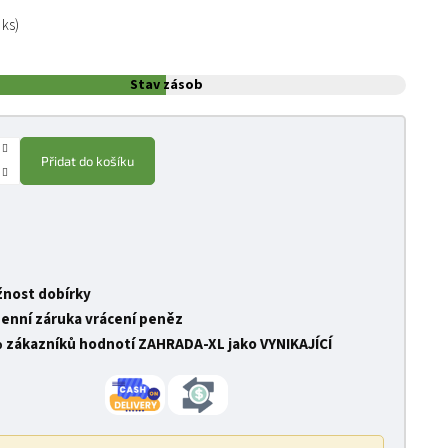
:
 ks)
Stav zásob
Přidat do košíku
nost dobírky
denní záruka vrácení peněz
 zákazníků hodnotí ZAHRADA-XL jako VYNIKAJÍCÍ