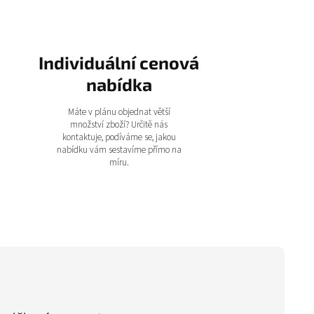
Individuální cenová
nabídka
Máte v plánu objednat větší
množství zboží? Určitě nás
kontaktuje, podíváme se, jakou
nabídku vám sestavíme přímo na
míru.