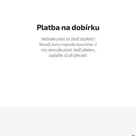
Platba na dobírku
Nechcete platit za zboží dopředu?
Nevadí, tomu naprosto rozumíme. U
nás nemusíte platit zboží předem,
zaplatíte až při převzetí.