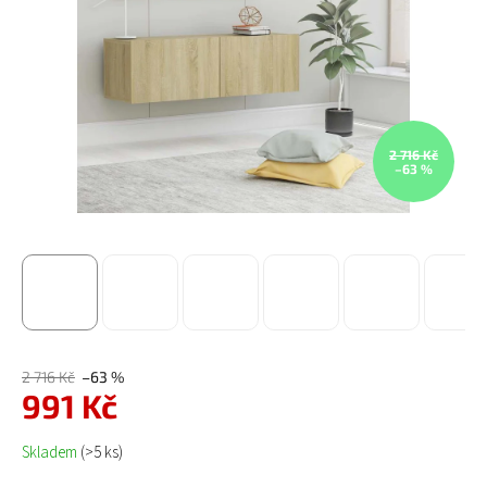
2 716 Kč
–63 %
2 716 Kč
–63 %
991 Kč
Měrná cena:
Skladem
(>5 ks)