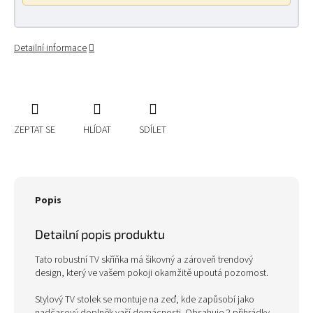
Detailní informace
ZEPTAT SE
HLÍDAT
SDÍLET
Popis
Detailní popis produktu
Tato robustní TV skříňka má šikovný a zároveň trendový
design, který ve vašem pokoji okamžitě upoutá pozornost.
Stylový TV stolek se montuje na zeď, kde zapůsobí jako