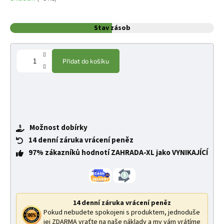
Stav zásob
Přidat do košíku
Možnost dobírky
14 denní záruka vrácení peněz
97% zákazníků hodnotí ZAHRADA-XL jako VYNIKAJÍCÍ
14 denní záruka vrácení peněz
Pokud nebudete spokojeni s produktem, jednoduše
jej ZDARMA vraťte na naše náklady a my vám vrátíme