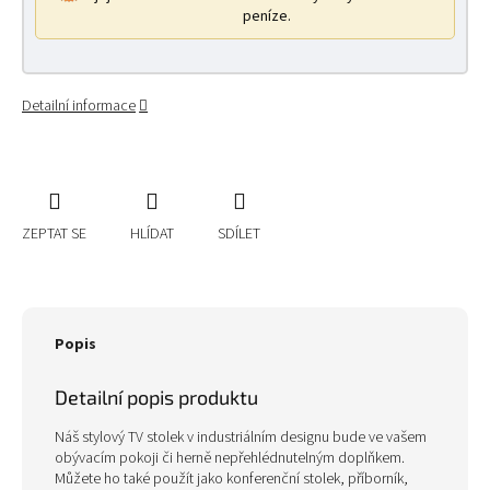
peníze.
Detailní informace
ZEPTAT SE
HLÍDAT
SDÍLET
Popis
Detailní popis produktu
Náš stylový TV stolek v industriálním designu bude ve vašem
obývacím pokoji či herně nepřehlédnutelným doplňkem.
Můžete ho také použít jako konferenční stolek, příborník,