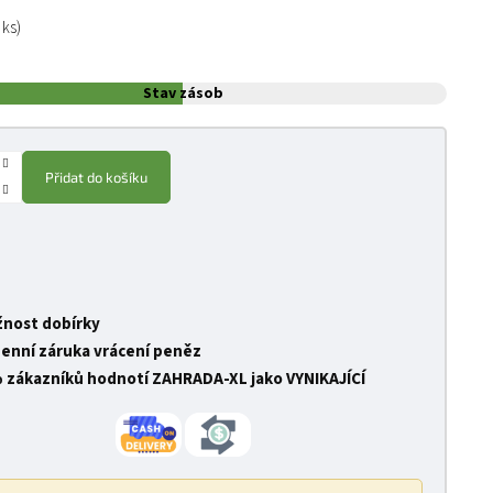
:
 ks)
Stav zásob
Přidat do košíku
nost dobírky
denní záruka vrácení peněz
 zákazníků hodnotí ZAHRADA-XL jako VYNIKAJÍCÍ