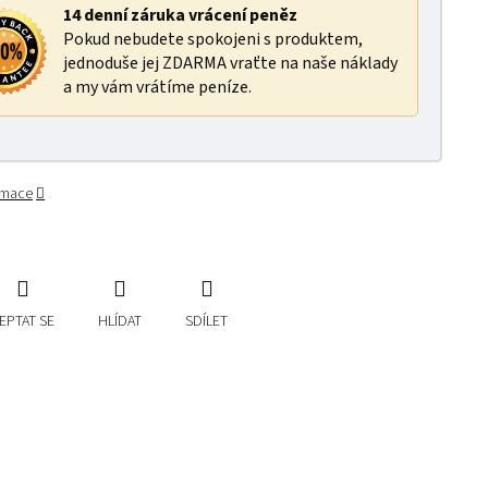
14 denní záruka vrácení peněz
Pokud nebudete spokojeni s produktem,
jednoduše jej ZDARMA vraťte na naše náklady
a my vám vrátíme peníze.
ormace
EPTAT SE
HLÍDAT
SDÍLET