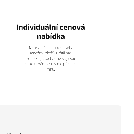
Individuální cenová
nabídka
Máte v plánu objednat větší
množství zboží? Určitě nás
kontaktuje, podíváme se, jakou
nabídku vám sestavíme přímo na
míru.