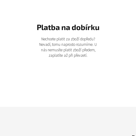
Platba na dobírku
Nechcete platit za zboží dopředu?
Nevadí, tomu naprosto rozumíme. U
nás nemusíte platit zboží předem,
zaplatíte až při převzetí.