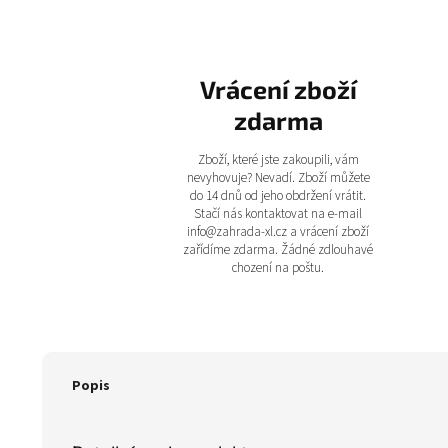
Vrácení zboží
zdarma
Zboží, které jste zakoupili, vám
nevyhovuje? Nevadí. Zboží můžete
do 14 dnů od jeho obdržení vrátit.
Stačí nás kontaktovat na e-mail
info@zahrada-xl.cz a vrácení zboží
zařídíme zdarma. Žádné zdlouhavé
chození na poštu.
Popis