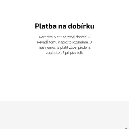
Platba na dobírku
Nechcete platit za zboží dopředu?
Nevadí, tomu naprosto rozumíme. U
nás nemusíte platit zboží předem,
zaplatíte až při převzetí.