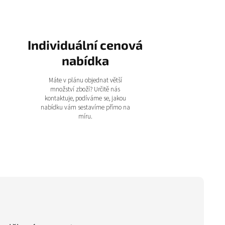
Individuální cenová
nabídka
Máte v plánu objednat větší
množství zboží? Určitě nás
kontaktuje, podíváme se, jakou
nabídku vám sestavíme přímo na
míru.