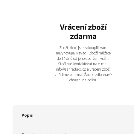
Vrácení zboží
zdarma
Zboží, které jste zakoupili, vám
nevyhovuje? Nevadí. Zboží můžete
do 14 dnů od jeho obdržení vrátit.
Stačí nás kontaktovat na e-mail
info@zahrada-xl.cz a vrácení zboží
zařídíme zdarma. Žádné zdlouhavé
chození na poštu.
Popis