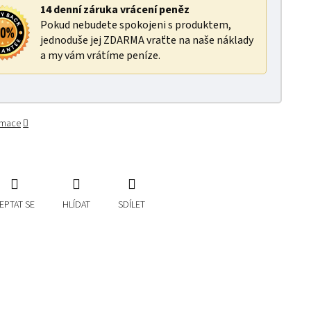
14 denní záruka vrácení peněz
Pokud nebudete spokojeni s produktem,
jednoduše jej ZDARMA vraťte na naše náklady
a my vám vrátíme peníze.
ormace
EPTAT SE
HLÍDAT
SDÍLET