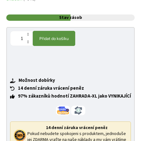
Stav zásob
Přidat do košíku
Možnost dobírky
14 denní záruka vrácení peněz
97% zákazníků hodnotí ZAHRADA-XL jako VYNIKAJÍCÍ
14 denní záruka vrácení peněz
Pokud nebudete spokojeni s produktem, jednoduše
jej ZDARMA vraťte na naše náklady a my vám vrátíme