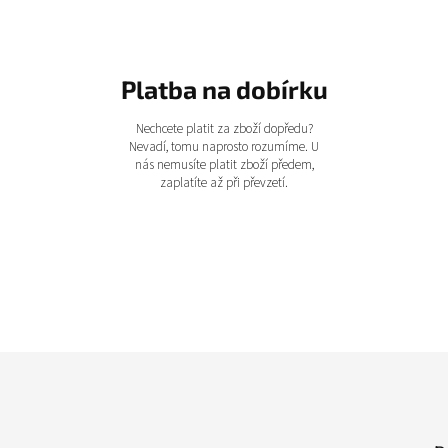
Platba na dobírku
Nechcete platit za zboží dopředu?
Nevadí, tomu naprosto rozumíme. U
nás nemusíte platit zboží předem,
zaplatíte až při převzetí.