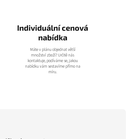
Individuální cenová
nabídka
Máte v plánu objednat větší
množství zboží? Určitě nás
kontaktuje, podíváme se, jakou
nabídku vám sestavíme přímo na
míru.