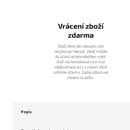
Vrácení zboží
zdarma
Zboží, které jste zakoupili, vám
nevyhovuje? Nevadí. Zboží můžete
do 14 dnů od jeho obdržení vrátit.
Stačí nás kontaktovat na e-mail
info@zahrada-xl.cz a vrácení zboží
zařídíme zdarma. Žádné zdlouhavé
chození na poštu.
Popis