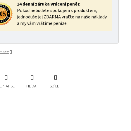
14 denní záruka vrácení peněz
Pokud nebudete spokojeni s produktem,
jednoduše jej ZDARMA vraťte na naše náklady
a my vám vrátíme peníze.
ormace
EPTAT SE
HLÍDAT
SDÍLET