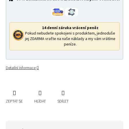
14 denní záruka vrácení peněz
Pokud nebudete spokojeni s produktem, jednoduše
jej ZDARMA vraťte na naše náklady a my vám vrátíme
peníze.
Detailní informace
ZEPTAT SE
HLÍDAT
SDÍLET