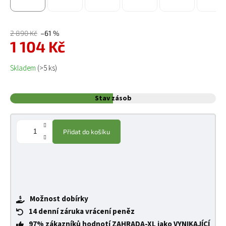
2 890 Kč
–61 %
1 104 Kč
Měrná cena:
Skladem
(>5 ks)
Stav zásob
Přidat do košíku
Možnost dobírky
14 denní záruka vrácení peněz
97% zákazníků hodnotí ZAHRADA-XL jako VYNIKAJÍCÍ