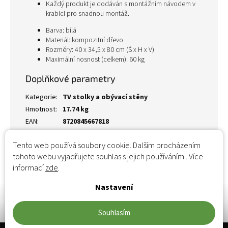
Každý produkt je dodáván s montážním návodem v
krabici pro snadnou montáž.
Barva: bílá
Materiál: kompozitní dřevo
Rozměry: 40 x 34,5 x 80 cm (Š x H x V)
Maximální nosnost (celkem): 60 kg
Doplňkové parametry
Kategorie
:
TV stolky a obývací stěny
Hmotnost
:
17.74 kg
EAN
:
8720845667818
Tento web používá soubory cookie. Dalším procházením
tohoto webu vyjadřujete souhlas s jejich používáním.. Více
informací
zde
.
Nastavení
Souhlasím
Zápatí