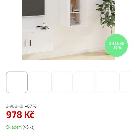
2 988 Kč
–67 %
2 988 Kč
–67 %
978 Kč
Měrná cena:
Skladem
(>5 ks)