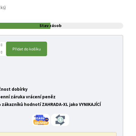
:
 ks)
Stav zásob
Přidat do košíku
nost dobírky
denní záruka vrácení peněz
 zákazníků hodnotí ZAHRADA-XL jako VYNIKAJÍCÍ