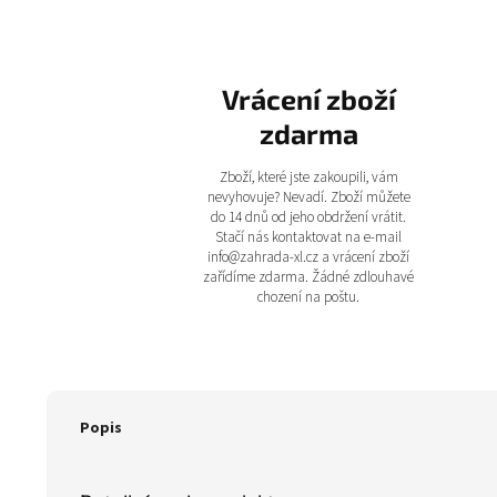
Vrácení zboží
zdarma
Zboží, které jste zakoupili, vám
nevyhovuje? Nevadí. Zboží můžete
do 14 dnů od jeho obdržení vrátit.
Stačí nás kontaktovat na e-mail
info@zahrada-xl.cz a vrácení zboží
zařídíme zdarma. Žádné zdlouhavé
chození na poštu.
Popis