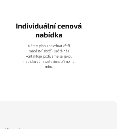
Individuální cenová
nabídka
Máte v plánu objednat větší
množství zboží? Určitě nás
kontaktuje, podíváme se, jakou
nabídku vám sestavíme přímo na
míru.