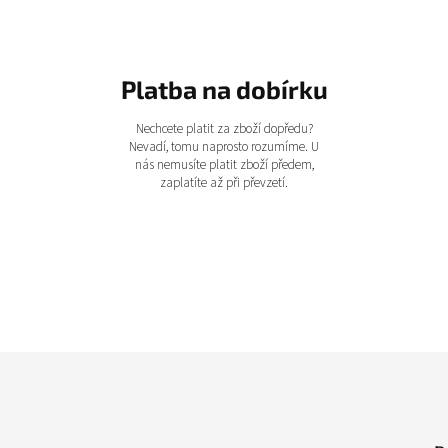
Platba na dobírku
Nechcete platit za zboží dopředu?
Nevadí, tomu naprosto rozumíme. U
nás nemusíte platit zboží předem,
zaplatíte až při převzetí.