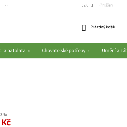
ZPĚTNÝ ODBĚR VYSLOUŽILÝCH ELEKTROZAŘÍZENÍ / BATERIÍ
CZK
REKLAMACE A VRÁCEN
Přihlášení
Nákupní košík
Prázdný košík
i a batolata
Chovatelské potřeby
Umění a zá
62 %
 Kč