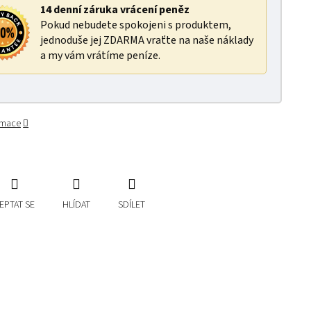
14 denní záruka vrácení peněz
Pokud nebudete spokojeni s produktem,
jednoduše jej ZDARMA vraťte na naše náklady
a my vám vrátíme peníze.
ormace
EPTAT SE
HLÍDAT
SDÍLET