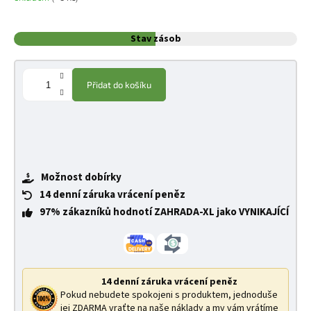
Stav zásob
Přidat do košíku
Možnost dobírky
14 denní záruka vrácení peněz
97% zákazníků hodnotí ZAHRADA-XL jako VYNIKAJÍCÍ
14 denní záruka vrácení peněz
Pokud nebudete spokojeni s produktem, jednoduše
jej ZDARMA vraťte na naše náklady a my vám vrátíme