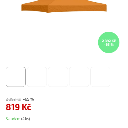
2 392 Kč
–65 %
2 392 Kč
–65 %
819 Kč
Měrná cena:
Skladem
(4 ks)