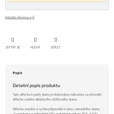
Detailní informace
ZEPTAT SE
HLÍDAT
SDÍLET
Popis
Detailní popis produktu
Tato střecha k party stanu je dokonalou náhradou za původní
střechu vašeho skládacího nůžkového stanu.
Střechu snadno a rychle připevníte k rámu zahradního stanu.