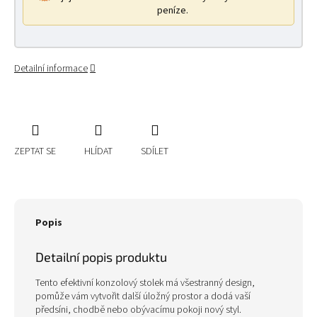
peníze.
Detailní informace
ZEPTAT SE
HLÍDAT
SDÍLET
Popis
Detailní popis produktu
Tento efektivní konzolový stolek má všestranný design,
pomůže vám vytvořit další úložný prostor a dodá vaší
předsíni, chodbě nebo obývacímu pokoji nový styl.