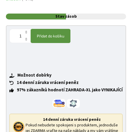
Stav zásob
Přidat do košíku
Možnost dobírky
14 denní záruka vrácení peněz
97% zákazníků hodnotí ZAHRADA-XL jako VYNIKAJÍCÍ
14 denní záruka vrácení peněz
Pokud nebudete spokojeni s produktem, jednoduše
jej ZDARMA vraťte na naše náklady a my vám vrátíme