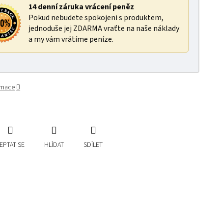
14 denní záruka vrácení peněz
Pokud nebudete spokojeni s produktem,
jednoduše jej ZDARMA vraťte na naše náklady
a my vám vrátíme peníze.
ormace
EPTAT SE
HLÍDAT
SDÍLET