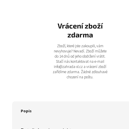
Vrácení zboží
zdarma
Zboží, které jste zakoupili, vám
nevyhovuje? Nevadí. Zboží můžete
do 14 dnů od jeho obdržení vrátit.
Stačí nás kontaktovat na e-mail
info@zahrada-xl.cz a vrácení zboží
zařídíme zdarma. Žádné zdlouhavé
chození na poštu.
Popis