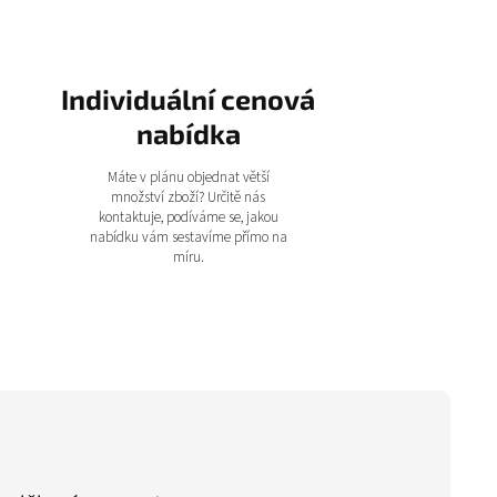
Individuální cenová
nabídka
Máte v plánu objednat větší
množství zboží? Určitě nás
kontaktuje, podíváme se, jakou
nabídku vám sestavíme přímo na
míru.