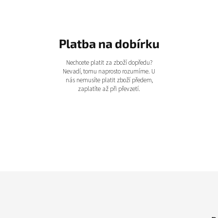
Platba na dobírku
Nechcete platit za zboží dopředu?
Nevadí, tomu naprosto rozumíme. U
nás nemusíte platit zboží předem,
zaplatíte až při převzetí.