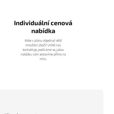
Individuální cenová
nabídka
Máte v plánu objednat větší
množství zboží? Určitě nás
kontaktuje, podíváme se, jakou
nabídku vám sestavíme přímo na
míru.