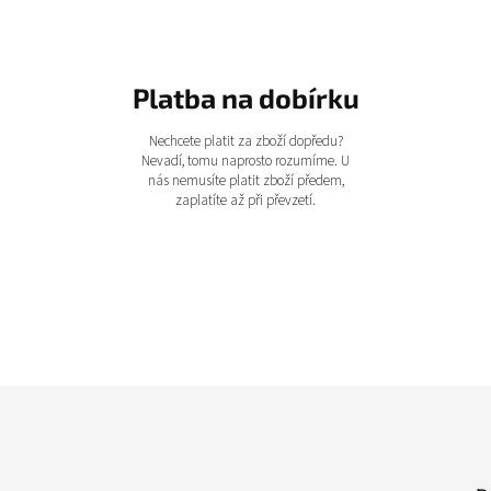
Platba na dobírku
Nechcete platit za zboží dopředu?
Nevadí, tomu naprosto rozumíme. U
nás nemusíte platit zboží předem,
zaplatíte až při převzetí.