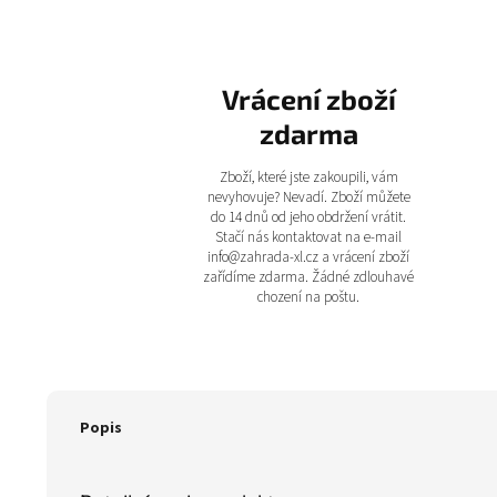
Vrácení zboží
zdarma
Zboží, které jste zakoupili, vám
nevyhovuje? Nevadí. Zboží můžete
do 14 dnů od jeho obdržení vrátit.
Stačí nás kontaktovat na e-mail
info@zahrada-xl.cz a vrácení zboží
zařídíme zdarma. Žádné zdlouhavé
chození na poštu.
Popis