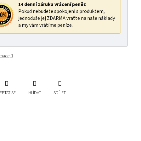
14 denní záruka vrácení peněz
Pokud nebudete spokojeni s produktem,
jednoduše jej ZDARMA vraťte na naše náklady
a my vám vrátíme peníze.
ormace
EPTAT SE
HLÍDAT
SDÍLET