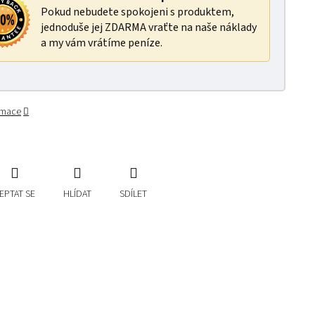
Pokud nebudete spokojeni s produktem,
jednoduše jej ZDARMA vraťte na naše náklady
a my vám vrátíme peníze.
ormace
EPTAT SE
HLÍDAT
SDÍLET