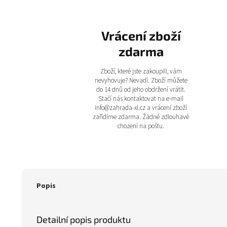
Vrácení zboží
zdarma
Zboží, které jste zakoupili, vám
nevyhovuje? Nevadí. Zboží můžete
do 14 dnů od jeho obdržení vrátit.
Stačí nás kontaktovat na e-mail
info@zahrada-xl.cz a vrácení zboží
zařídíme zdarma. Žádné zdlouhavé
chození na poštu.
Popis
Detailní popis produktu