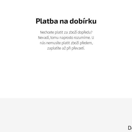
Platba na dobírku
Nechcete platit za zboží dopředu?
Nevadí, tomu naprosto rozumíme. U
nás nemusíte platit zboží předem,
zaplatíte až při převzetí.
D