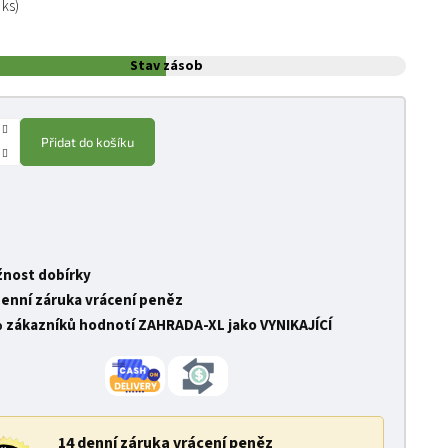
 ks)
Stav zásob
Přidat do košíku
nost dobírky
denní záruka vrácení peněz
 zákazníků hodnotí ZAHRADA-XL jako VYNIKAJÍCÍ
14 denní záruka vrácení peněz