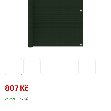
807 Kč
Měrná cena:
Skladem
(>5 ks)