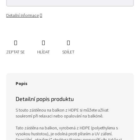
Detailní informace
ZEPTAT SE
HLÍDAT
SDÍLET
Popis
Detailní popis produktu
S touto zástěnou na balkon z HDPE si můžete užívat
soukromí při relaxaci nebo opalování na balkóně.
Tato zástěna na balkon, vyrobená z HDPE (polyethylenu s
vysokou hustotou), je odolná proti plísním a UV záření.