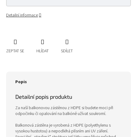
Detailní informace
ZEPTAT SE
HLÍDAT
SDÍLET
Popis
Detailní popis produktu
Za naší balkonovou zástěnou z HDPE si budete moci při
odpočinku či opalování na balkóně užívat soukromí.
Balkonová zástěna je vyrobená z HDPE (polyethylenu s
vysokou hustotou) a nepodléhá plísním ani UV záření.