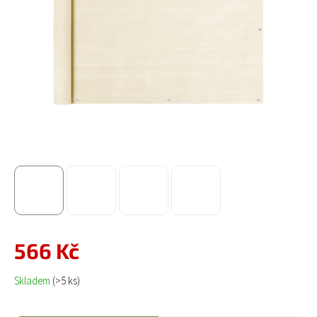
566 Kč
Měrná cena:
Skladem
(>5 ks)