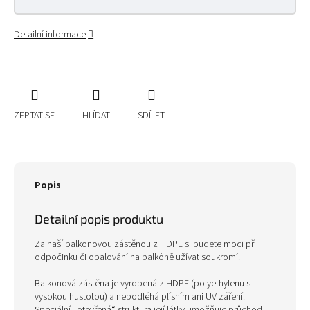
Detailní informace
ZEPTAT SE
HLÍDAT
SDÍLET
Popis
Detailní popis produktu
Za naší balkonovou zástěnou z HDPE si budete moci při
odpočinku či opalování na balkóně užívat soukromí.
Balkonová zástěna je vyrobená z HDPE (polyethylenu s
vysokou hustotou) a nepodléhá plísním ani UV záření.