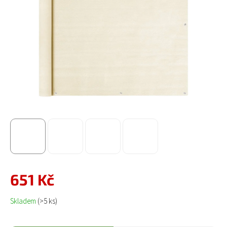
651 Kč
Měrná cena:
Skladem
(>5 ks)