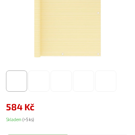
584 Kč
Měrná cena:
Skladem
(>5 ks)