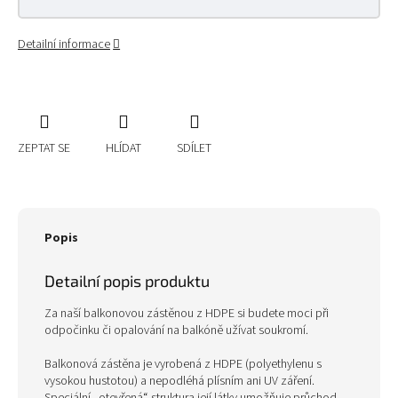
Detailní informace
ZEPTAT SE
HLÍDAT
SDÍLET
Popis
Detailní popis produktu
Za naší balkonovou zástěnou z HDPE si budete moci při
odpočinku či opalování na balkóně užívat soukromí.
Balkonová zástěna je vyrobená z HDPE (polyethylenu s
vysokou hustotou) a nepodléhá plísním ani UV záření.