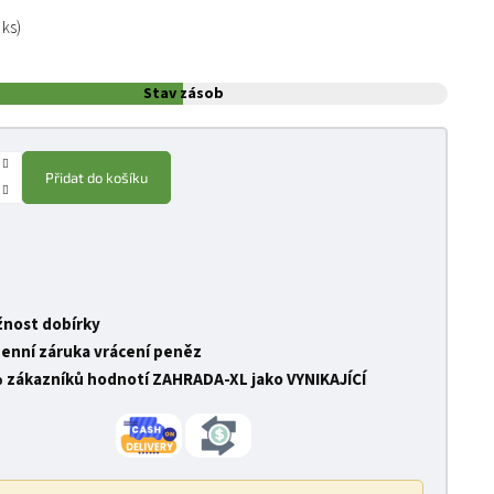
:
 ks)
Stav zásob
Přidat do košíku
nost dobírky
denní záruka vrácení peněz
 zákazníků hodnotí ZAHRADA-XL jako VYNIKAJÍCÍ