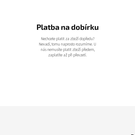
Platba na dobírku
Nechcete platit za zboží dopředu?
Nevadí, tomu naprosto rozumíme. U
nás nemusíte platit zboží předem,
zaplatíte až při převzetí.