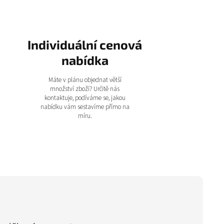
Individuální cenová
nabídka
Máte v plánu objednat větší
množství zboží? Určitě nás
kontaktuje, podíváme se, jakou
nabídku vám sestavíme přímo na
míru.