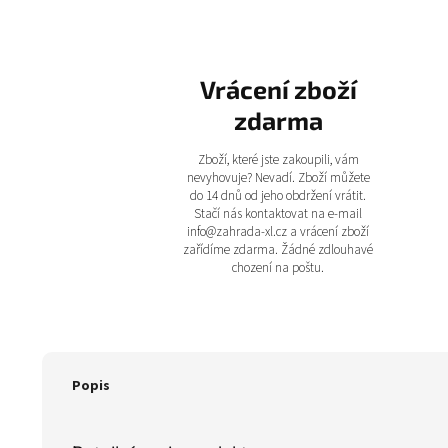
Vrácení zboží
zdarma
Zboží, které jste zakoupili, vám
nevyhovuje? Nevadí. Zboží můžete
do 14 dnů od jeho obdržení vrátit.
Stačí nás kontaktovat na e-mail
info@zahrada-xl.cz a vrácení zboží
zařídíme zdarma. Žádné zdlouhavé
chození na poštu.
Popis