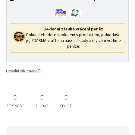
14 denní záruka vrácení peněz
Pokud nebudete spokojeni s produktem, jednoduše
jej ZDARMA vraťte na naše náklady a my vám vrátíme
peníze.
Detailní informace
ZEPTAT SE
HLÍDAT
SDÍLET