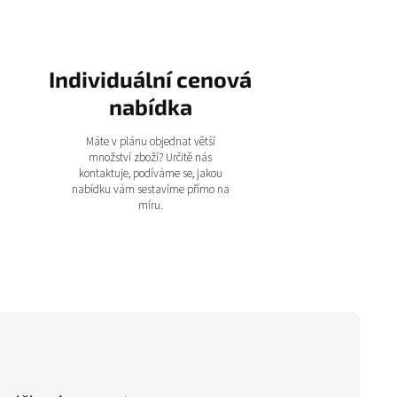
Individuální cenová
nabídka
Máte v plánu objednat větší
množství zboží? Určitě nás
kontaktuje, podíváme se, jakou
nabídku vám sestavíme přímo na
míru.