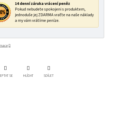
14 denní záruka vrácení peněz
Pokud nebudete spokojeni s produktem,
jednoduše jej ZDARMA vraťte na naše náklady
a my vám vrátíme peníze.
ormace
EPTAT SE
HLÍDAT
SDÍLET