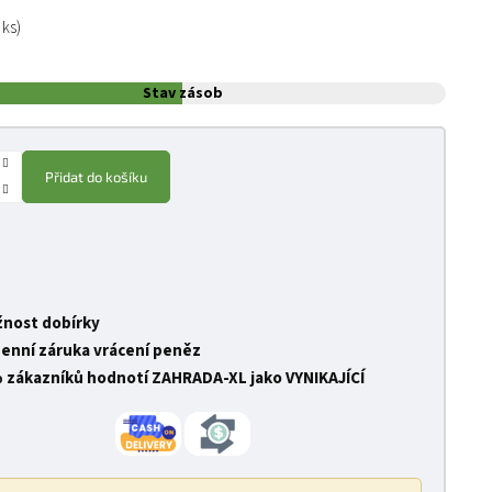
:
 ks)
Stav zásob
Přidat do košíku
nost dobírky
denní záruka vrácení peněz
 zákazníků hodnotí ZAHRADA-XL jako VYNIKAJÍCÍ