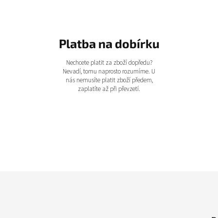
Platba na dobírku
Nechcete platit za zboží dopředu?
Nevadí, tomu naprosto rozumíme. U
nás nemusíte platit zboží předem,
zaplatíte až při převzetí.