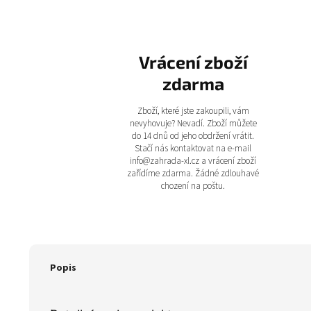
Vrácení zboží
zdarma
Zboží, které jste zakoupili, vám
nevyhovuje? Nevadí. Zboží můžete
do 14 dnů od jeho obdržení vrátit.
Stačí nás kontaktovat na e-mail
info@zahrada-xl.cz a vrácení zboží
zařídíme zdarma. Žádné zdlouhavé
chození na poštu.
Popis