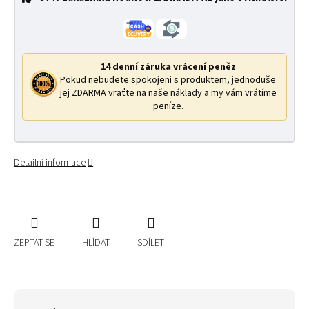
14 denní záruka vrácení peněz
Pokud nebudete spokojeni s produktem, jednoduše
jej ZDARMA vraťte na naše náklady a my vám vrátíme
peníze.
Detailní informace
ZEPTAT SE
HLÍDAT
SDÍLET