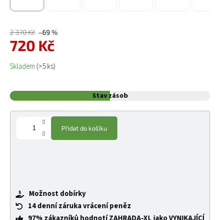
2 370 Kč
–69 %
720 Kč
Měrná cena:
Skladem
(>5 ks)
Stav zásob
Přidat do košíku
Možnost dobírky
14 denní záruka vrácení peněz
97% zákazníků hodnotí ZAHRADA-XL jako VYNIKAJÍCÍ