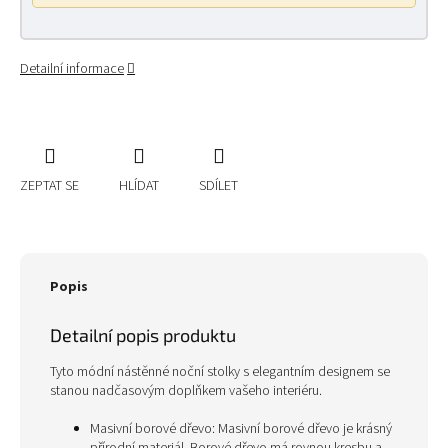
Detailní informace
ZEPTAT SE
HLÍDAT
SDÍLET
Popis
Detailní popis produktu
Tyto módní nástěnné noční stolky s elegantním designem se
stanou nadčasovým doplňkem vašeho interiéru.
Masivní borové dřevo: Masivní borové dřevo je krásný