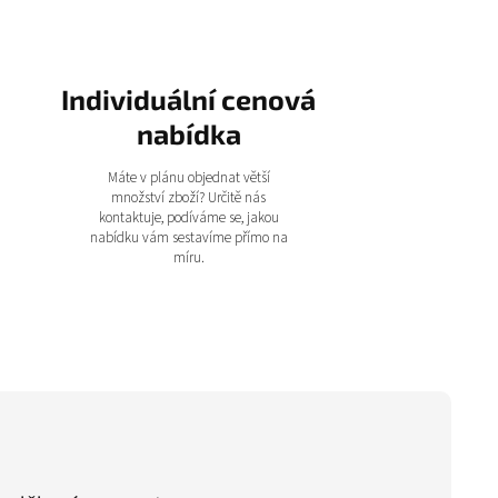
Individuální cenová
nabídka
Máte v plánu objednat větší
množství zboží? Určitě nás
kontaktuje, podíváme se, jakou
nabídku vám sestavíme přímo na
míru.