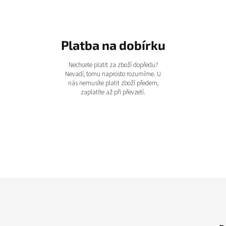
Platba na dobírku
Nechcete platit za zboží dopředu?
Nevadí, tomu naprosto rozumíme. U
nás nemusíte platit zboží předem,
zaplatíte až při převzetí.