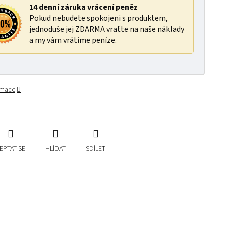
14 denní záruka vrácení peněz
Pokud nebudete spokojeni s produktem,
jednoduše jej ZDARMA vraťte na naše náklady
a my vám vrátíme peníze.
ormace
EPTAT SE
HLÍDAT
SDÍLET