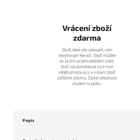
Vrácení zboží
zdarma
Zboží, které jste zakoupili, vám
nevyhovuje? Nevadí. Zboží můžete
do 14 dnů od jeho obdržení vrátit.
Stačí nás kontaktovat na e-mail
info@zahrada-xl.cz a vrácení zboží
zařídíme zdarma. Žádné zdlouhavé
chození na poštu.
Popis