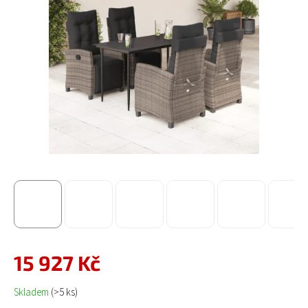
15 927 Kč
Měrná cena:
Skladem
(>5 ks)