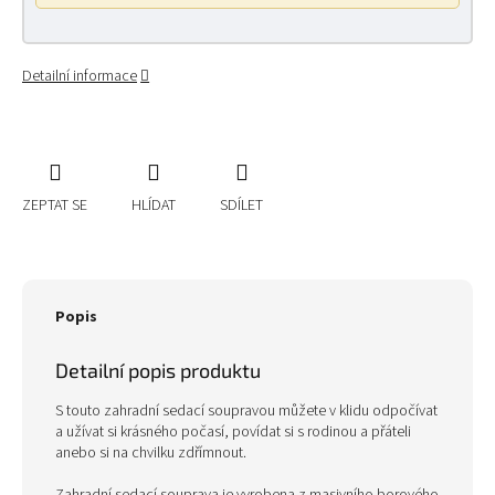
Detailní informace
ZEPTAT SE
HLÍDAT
SDÍLET
Popis
Detailní popis produktu
S touto zahradní sedací soupravou můžete v klidu odpočívat
a užívat si krásného počasí, povídat si s rodinou a přáteli
anebo si na chvilku zdřímnout.