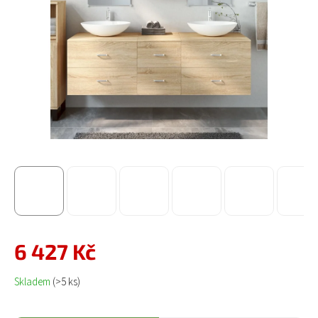
6 427 Kč
Měrná cena:
Skladem
(>5 ks)