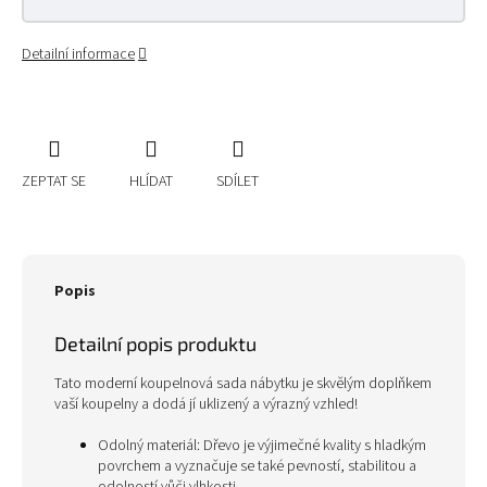
Detailní informace
ZEPTAT SE
HLÍDAT
SDÍLET
Popis
Detailní popis produktu
Tato moderní koupelnová sada nábytku je skvělým doplňkem
vaší koupelny a dodá jí uklizený a výrazný vzhled!
Odolný materiál: Dřevo je výjimečné kvality s hladkým
povrchem a vyznačuje se také pevností, stabilitou a