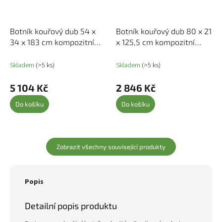
Botník kouřový dub 54 x
Botník kouřový dub 80 x 21
34 x 183 cm kompozitní
x 125,5 cm kompozitní
dřevo 815300
dřevo 839928
Skladem
(>5 ks)
Skladem
(>5 ks)
5 104 Kč
2 846 Kč
Do košíku
Do košíku
Zobrazit všechny související produkty
Popis
Detailní popis produktu