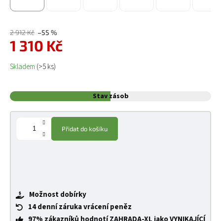
2 912 Kč
–55 %
1 310 Kč
Měrná cena:
Skladem
(>5 ks)
Stav zásob
Přidat do košíku
Možnost dobírky
14 denní záruka vrácení peněz
97% zákazníků hodnotí ZAHRADA-XL jako VYNIKAJÍCÍ