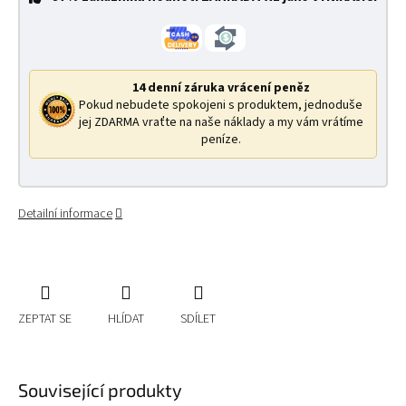
14 denní záruka vrácení peněz
Pokud nebudete spokojeni s produktem, jednoduše
jej ZDARMA vraťte na naše náklady a my vám vrátíme
peníze.
Detailní informace
ZEPTAT SE
HLÍDAT
SDÍLET
Související produkty