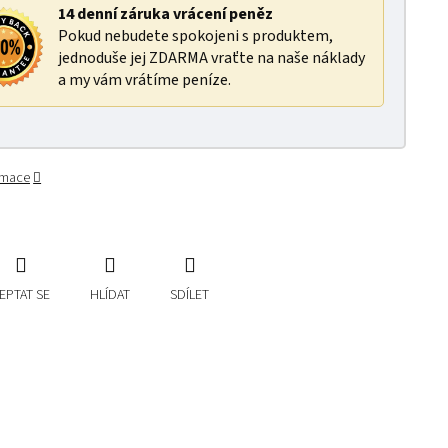
14 denní záruka vrácení peněz
Pokud nebudete spokojeni s produktem,
jednoduše jej ZDARMA vraťte na naše náklady
a my vám vrátíme peníze.
ormace
EPTAT SE
HLÍDAT
SDÍLET