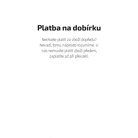
Platba na dobírku
Nechcete platit za zboží dopředu?
Nevadí, tomu naprosto rozumíme. U
nás nemusíte platit zboží předem,
zaplatíte až při převzetí.