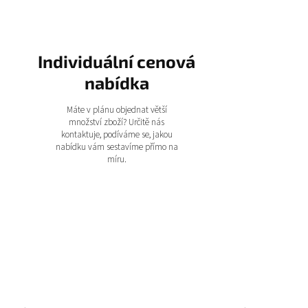
Individuální cenová
nabídka
Máte v plánu objednat větší
množství zboží? Určitě nás
kontaktuje, podíváme se, jakou
nabídku vám sestavíme přímo na
míru.