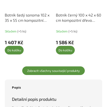
Botník šedý sonoma 102 x
Botník černý 100 x 42 x 60
35 x 55 cm kompozitní
cm kompozitní dřevo
dřevo 829722
816417
Skladem
(>5 ks)
Skladem
(>5 ks)
1 407 Kč
1 586 Kč
Do košíku
Do košíku
Zobrazit všechny související produkty
Popis
Detailní popis produktu