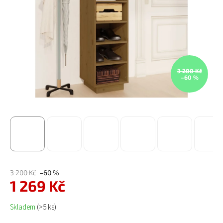
3 200 Kč
–60 %
3 200 Kč
–60 %
1 269 Kč
Měrná cena:
Skladem
(>5 ks)